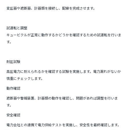
変圧器や遮断器、計器類を接続し、配線を完成させます。
試運転と調整
キュービクルが正常に動作するかどうかを確認するための試運転を行いま
す。
耐圧試験
高圧電力に耐えられるかを確認する試験を実施します。電力漏れがないか
慎重にチェックします。
動作確認
遮断器や警報装置、計器類の動作を確認し、問題があれば調整を行いま
す。
安全確認
電力会社との連携で電力供給テストを実施し、安全性を最終確認します。