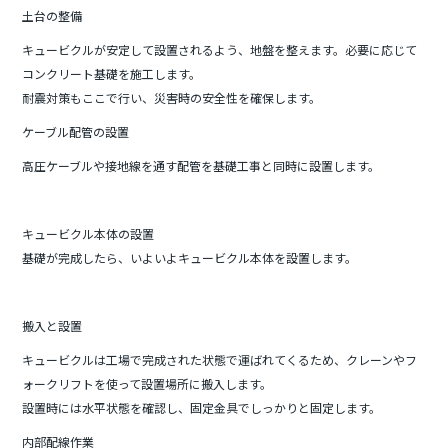
土台の整備
キュービクルが安定して設置されるよう、地盤を整えます。必要に応じて
コンクリート基礎を施工します。
耐震対策もここで行い、災害時の安全性を確保します。
ケーブル配管の設置
高圧ケーブルや接地線を通す配管を基礎工事と同時に設置します。
キュービクル本体の設置
基礎が完成したら、いよいよキュービクル本体を設置します。
搬入と設置
キュービクルは工場で完成された状態で運ばれてくるため、クレーンやフ
ォークリフトを使って設置場所に搬入します。
設置時には水平状態を確認し、固定金具でしっかりと固定します。
内部配線作業