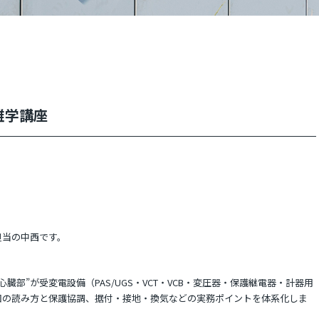
雑学講座
担当の中西です。
部”が受変電設備（PAS/UGS・VCT・VCB・変圧器・保護継電器・計器用
図の読み方と保護協調、据付・接地・換気などの実務ポイントを体系化しま