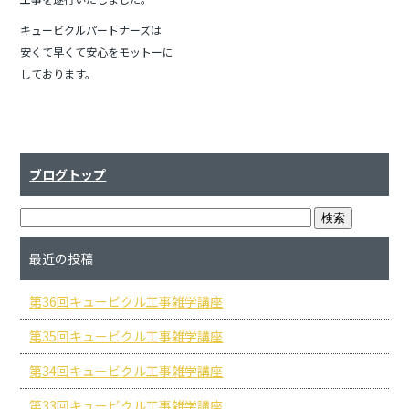
b
o
キュービクルパートナーズは
o
安くて早くて安心をモットーに
しております。
k
ブログトップ
最近の投稿
第36回キュービクル工事雑学講座
第35回キュービクル工事雑学講座
第34回キュービクル工事雑学講座
第33回キュービクル工事雑学講座