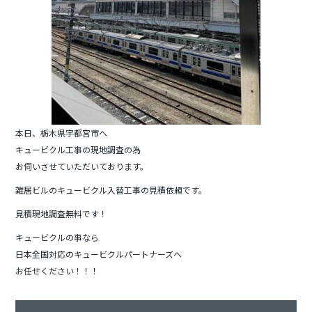
本日、栃木県宇都宮市へ
キュービクル工事の現地調査の為
お伺いさせていただいております。
雑居ビルのキュービクル入替工事の見積依頼です。
見積現地調査無料です！
キュービクルの事なら
日本全国対応のキュービクルパートナーズへ
お任せください！！！