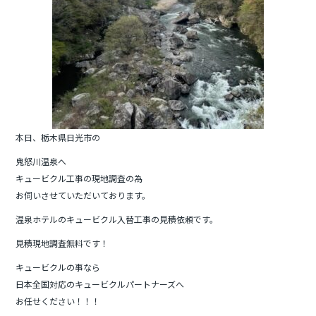
本日、栃木県日光市の
鬼怒川温泉へ
キュービクル工事の現地調査の為
お伺いさせていただいております。
温泉ホテルのキュービクル入替工事の見積依頼です。
見積現地調査無料です！
キュービクルの事なら
日本全国対応のキュービクルパートナーズへ
お任せください！！！