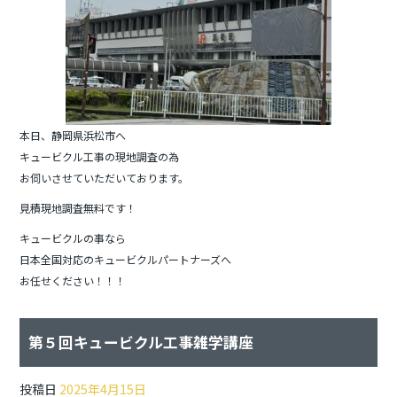
本日、静岡県浜松市へ
キュービクル工事の現地調査の為
お伺いさせていただいております。
見積現地調査無料です！
キュービクルの事なら
日本全国対応のキュービクルパートナーズへ
お任せください！！！
第５回キュービクル工事雑学講座
投稿日
2025年4月15日