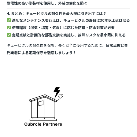
耐候性の高い塗装材を使用し、外装の劣化を防ぐ
4. まとめ：キュービクルの耐久性を最大限に引き出すには？
適切なメンテナンスを行えば、キュービクルの寿命は30年以上延ばせる
使用環境（湿気・塩害・気温）に応じた防錆・防水対策が必要
定期点検と計画的な部品交換を実施し、故障リスクを最小限に抑える
キュービクルの耐久性を保ち、長く安全に使用するために、
日常点検と専
門業者による定期保守を徹底しましょう！