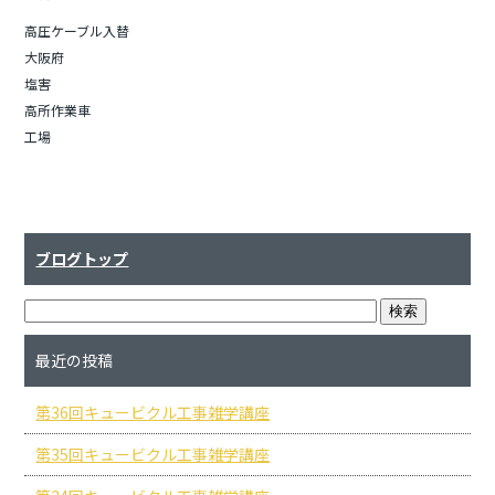
高圧ケーブル入替
大阪府
塩害
高所作業車
工場
ブログトップ
最近の投稿
第36回キュービクル工事雑学講座
第35回キュービクル工事雑学講座