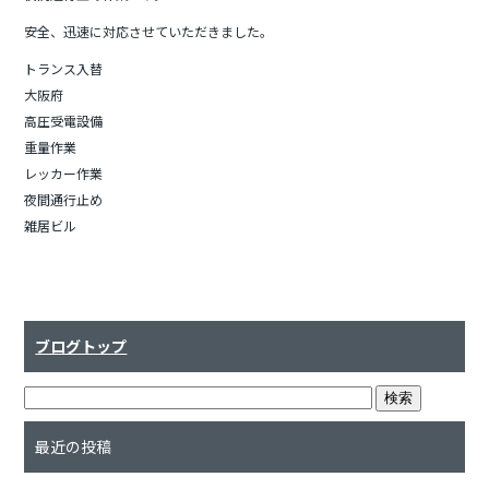
安全、迅速に対応させていただきました。
トランス入替
大阪府
高圧受電設備
重量作業
レッカー作業
夜間通行止め
雑居ビル
ブログトップ
最近の投稿