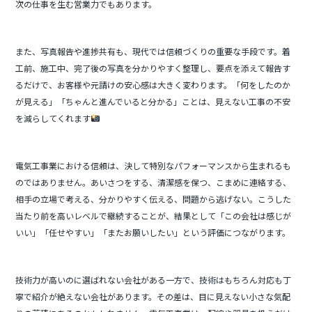
次の仕事を生む営業力でもあります。
また、写真報告や進捗共有も、現代では信頼づくりの重要な手段です。着
工前、施工中、完了後の写真を分かりやすく整理し、要点を添えて報告す
るだけで、お客様や元請けの安心感は大きく変わります。「何をしたのか
が見える」「ちゃんと進んでいると分かる」ことは、見えない工事の不安
を減らしてくれます
電気工事業における信頼は、決して特別なパフォーマンスから生まれるも
のではありません。あいさつをする、清潔感を保つ、こまめに連絡する、
相手の立場で考える、分かりやすく伝える、問題から逃げない。こうした
当たり前を高いレベルで継続することが、結果として「この会社は感じが
いい」「任せやすい」「またお願いしたい」という評価につながります。
技術力が高いのに選ばれない会社がある一方で、技術はもちろん対応も丁
寧で紹介が絶えない会社があります。その差は、目に見えない小さな気配