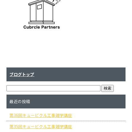
ブログトップ
最近の投稿
第36回キュービクル工事雑学講座
第35回キュービクル工事雑学講座