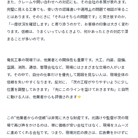
また、クレームや問い合わせへの対応にも、その会社の本質が表れます。
完璧に見える工事でも、使い方の認識違いや運用上の問題で相談が来るこ
とはあります。そのときに「それはそちらの問題です」と突き放すのか、
「一度状況を確認します」と寄り添うのかで、お客様の印象は大きく変わ
ります。信頼は、うまくいっているときより、何かあったときの対応で深
まることが多いのです。
電気工事の現場では、他業者との関係性も重要です。大工、内装、設備、
空調、消防、通信、管理会社など、現場にはさまざまな立場の人がいま
す。その中で、自分の仕事だけを優先して周囲を見ない人は、現場全体の
信頼を失いやすくなります。反対に、「次の工程がやりやすいように少し
位置を調整しておきます」「先にこのラインを空けておきますね」と自然
に動ける人は、他業者からも評価されます
この“他業者からの信頼”は非常に大きな財産です。元請けや監督が次の現
場で再び声をかけるのは、単に価格が安い会社ではなく、現場をスムーズ
に進めてくれる会社です。つまり、現場対応の良さは、広告費をかけずに