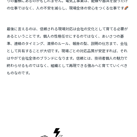
りの蓄積にあるのかもしれません。電気工事業は、配線や器具を扱うだけ
の仕事ではなく、人の不安を減らし、現場全体の安心をつくる仕事です
最後に言えるのは、信頼される現場対応は会社の文化として育てる必要が
あるということです。個人の性格任せにするのではなく、あいさつの基
準、連絡のタイミング、清掃のルール、報告の型、説明の仕方まで、会社
として共有することが大切です。現場ごとの対応品質が安定すれば、それ
はやがて会社全体のブランドになります。信頼とは、技術者個人の魅力で
終わらせるものではなく、組織として再現できる強みへと育てていくべき
ものなのです。