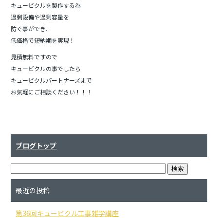
キュービクルを製作する為
過剰設備や過剰容量を
防ぐ事ができ、
低価格で短納期を実現！
見積無料ですので
キュービクルの事でしたら
キュービクルパートナーズまで
お気軽にご相談ください！！！
ブログトップ
最近の投稿
第36回キュービクル工事雑学講座