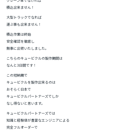
クレーン車でなければ
積込出来ません！
大型トラックでなれば
運ぶ事も出来ません！
積込作業は終始
安全確認を徹底し
無事に出荷いたしました。
こちらのキュービクルの製作期間は
なんと3日間です！
この短納期で
キュービクルを製作出来るのは
おそらく日本で
キュービクルパートナーズでしか
なし得ないと思います。
キュービクルパートナーズでは
知識と経験値が豊富なエンジニアによる
完全フルオーダーで