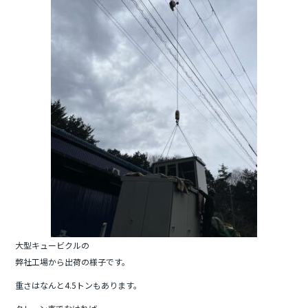
大型キュービクルの
弊社工場から出荷の様子です。
重さはなんと4.5トンもあります。