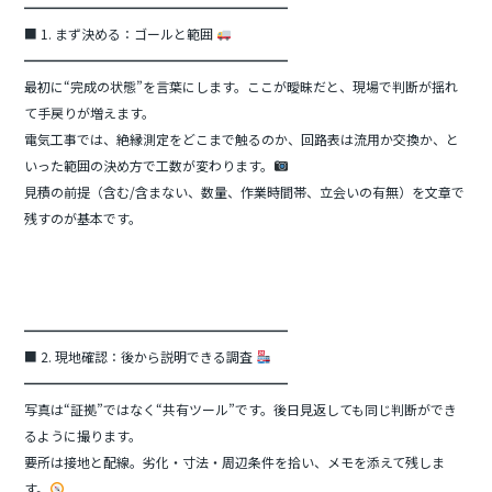
━━━━━━━━━━━━━━━━━━━━
■ 1. まず決める：ゴールと範囲
━━━━━━━━━━━━━━━━━━━━
最初に“完成の状態”を言葉にします。ここが曖昧だと、現場で判断が揺れ
て手戻りが増えます。
電気工事では、絶縁測定をどこまで触るのか、回路表は流用か交換か、と
いった範囲の決め方で工数が変わります。
見積の前提（含む/含まない、数量、作業時間帯、立会いの有無）を文章で
残すのが基本です。
━━━━━━━━━━━━━━━━━━━━
■ 2. 現地確認：後から説明できる調査
━━━━━━━━━━━━━━━━━━━━
写真は“証拠”ではなく“共有ツール”です。後日見返しても同じ判断ができ
るように撮ります。
要所は接地と配線。劣化・寸法・周辺条件を拾い、メモを添えて残しま
す。