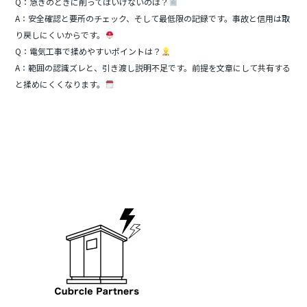
Q：急ぎのときに削ってはいけないのは？
A：安全確認と要所のチェック、そして最低限の記録です。事故と信用は取
り戻しにくいからです。
Q：電気工事で揉めやすいポイントは？
A：範囲の認識ズレと、引き渡し説明不足です。前提を文章にして共有する
と揉めにくくなります。