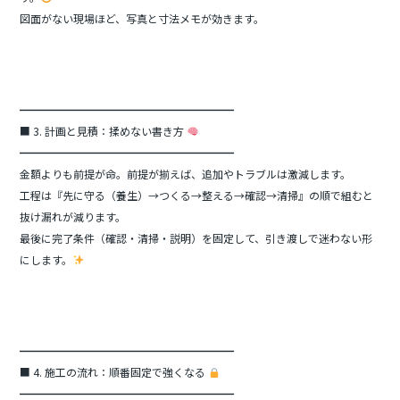
図面がない現場ほど、写真と寸法メモが効きます。
━━━━━━━━━━━━━━━━━━━━
■ 3. 計画と見積：揉めない書き方
━━━━━━━━━━━━━━━━━━━━
金額よりも前提が命。前提が揃えば、追加やトラブルは激減します。
工程は『先に守る（養生）→つくる→整える→確認→清掃』の順で組むと
抜け漏れが減ります。
最後に完了条件（確認・清掃・説明）を固定して、引き渡しで迷わない形
にします。
━━━━━━━━━━━━━━━━━━━━
■ 4. 施工の流れ：順番固定で強くなる
━━━━━━━━━━━━━━━━━━━━