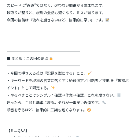
スピードは“近道”ではなく、迷わない順番から生まれます。
段取りが整うと、現場の会話も短くなり、ミスが減ります。
今回の結論は『流れを崩さないほど、結果的に早い』です。
━━━━━━━━━━━━━━━━━━━━
■ まとめ：この回の要点
━━━━━━━━━━━━━━━━━━━━
・今回で押さえる芯は『記録を型にする』こと。
・キーワードを現場の言葉に落とす：絶縁測定／回路表／接地 を『確認ポ
イント』として固定する。
・やるべきことはシンプル：確認→作業→確認。これを崩さない。
迷ったら、手順と基準に戻る。それが一番早い近道です。
順番を守るほど、結果的に工期も短くなります。
【ミニQ&A】